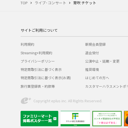
TOP
ライブ･コンサート
育吹 チケット
サイトご利用について
利用規約
新規会員登録
Streaming+利用規約
退会受付
プライバシーポリシー
公演中止・延期・変更
特定商取引法に基づく表示
推奨環境
特定商取引法に基づく表示(お酒)
はじめての方へ
旅行業登録表・約款等
カスタマーハラスメントポ
Copyright eplus inc. All Rights Reserved.