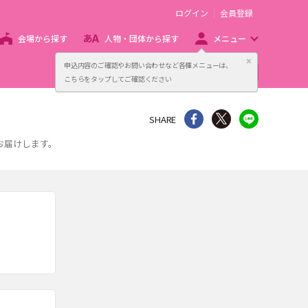
ログイン
会員登録
会場から探す
人物・団体から探す
メニュー
閉じる
申込内容のご確認やお問い合わせなど各種メニューは、
主催者向け販売サービス
こちらをタップしてご確認ください
シェア
Twitter
line
SHARE
お届けします。