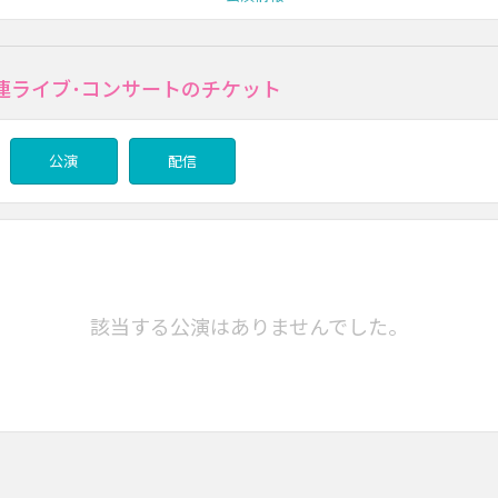
連ライブ･コンサートのチケット
公演
配信
該当する公演はありませんでした。