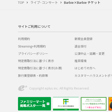
TOP
ライブ･コンサート
Barbie×Barbie チケット
サイトご利用について
利用規約
新規会員登録
Streaming+利用規約
退会受付
プライバシーポリシー
公演中止・延期・変更
特定商取引法に基づく表示
推奨環境
特定商取引法に基づく表示(お酒)
はじめての方へ
旅行業登録表・約款等
カスタマーハラスメントポ
Copyright eplus inc. All Rights Reserved.