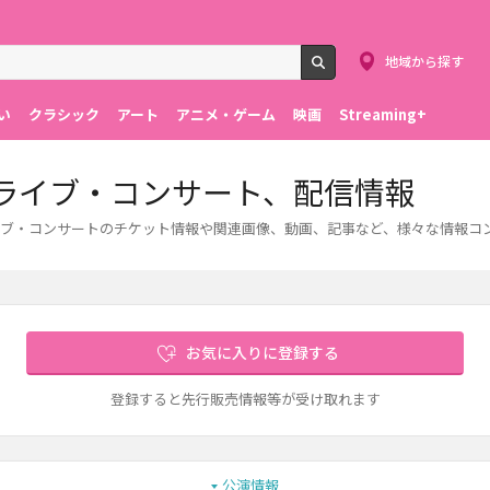
地域から探す
検索
い
クラシック
アート
アニメ・ゲーム
映画
Streaming+
ット、ライブ・コンサート、配信情報
す。ライブ・コンサートのチケット情報や関連画像、動画、記事など、様々な情報
お気に入りに登録する
登録すると先行販売情報等が受け取れます
公演情報