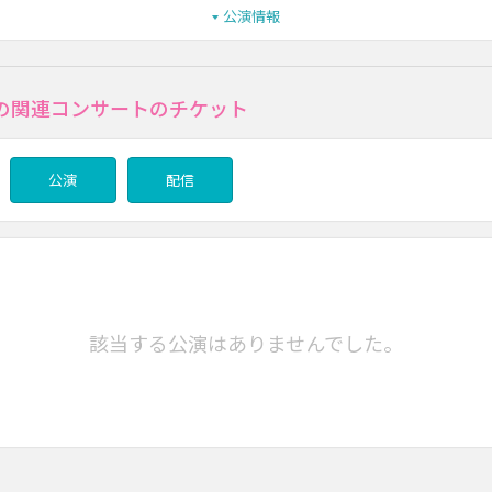
公演情報
の関連コンサートのチケット
公演
配信
該当する公演はありませんでした。