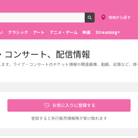
地域から探す
検索
い
クラシック
アート
アニメ・ゲーム
映画
Streaming+
・コンサート、配信情報
報をご紹介します。ライブ・コンサートのチケット情報や関連画像、動画、記事など、
お気に入りに登録する
登録すると先行販売情報等が受け取れます