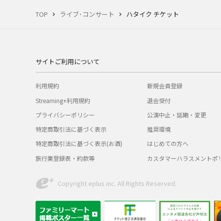
TOP
ライブ･コンサート
ハタイク チケット
サイトご利用について
利用規約
新規会員登録
Streaming+利用規約
退会受付
プライバシーポリシー
公演中止・延期・変更
特定商取引法に基づく表示
推奨環境
特定商取引法に基づく表示(お酒)
はじめての方へ
旅行業登録表・約款等
カスタマーハラスメントポ
Copyright eplus inc. All Rights Reserved.