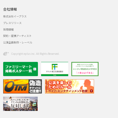
会社情報
株式会社イープラス
プレスリリース
採用情報
契約・提携アーティスト
公演企画制作・レーベル
Copyright eplus inc. All Rights Reserved.