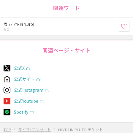
関連ワード
零
(NINTH IN PLUTO)
お
ゼロ
関連ページ・サイト
公式X
公式サイト
公式Instagram
公式Youtube
Spotify
TOP
ライブ･コンサート
NINTH IN PLUTO チケット