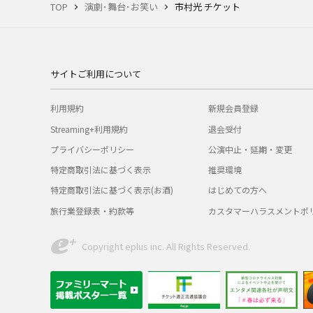
TOP
演劇･舞台･お笑い
市村光 チケット
サイトご利用について
利用規約
新規会員登録
Streaming+利用規約
退会受付
プライバシーポリシー
公演中止・延期・変更
特定商取引法に基づく表示
推奨環境
特定商取引法に基づく表示(お酒)
はじめての方へ
旅行業登録表・約款等
カスタマーハラスメントポ
Copyright eplus inc. All Rights Reserved.