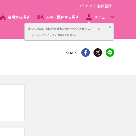
ログイン
会員登録
会場から探す
人物・団体から探す
メニュー
閉じる
申込内容のご確認やお問い合わせなど各種メニューは、
主催者向け販売サービス
こちらをタップしてご確認ください
シェア
Twitter
line
SHARE