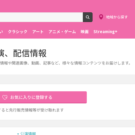
地域から探す
検索
い
クラシック
アート
アニメ・ゲーム
映画
Streaming+
演、配信情報
情報や関連画像、動画、記事など、様々な情報コンテンツをお届けします。
お気に入りに登録する
すると先行販売情報等が受け取れます
公演情報