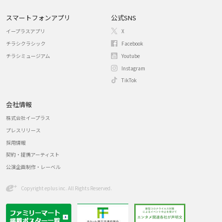
スマートフォンアプリ
公式SNS
イープラスアプリ
X
チラシクラシック
Facebook
チラシミュージアム
Youtube
Instagram
TikTok
会社情報
株式会社イープラス
プレスリリース
採用情報
契約・提携アーティスト
公演企画制作・レーベル
Copyright eplus inc. All Rights Reserved.