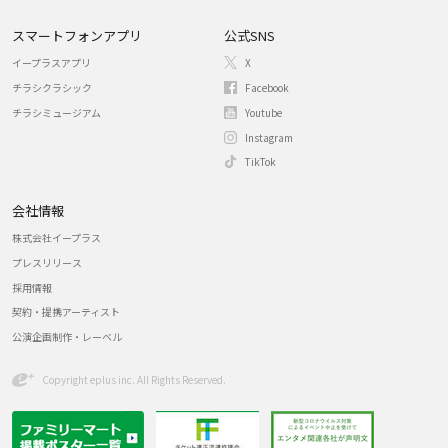
スマートフォンアプリ
公式SNS
イープラスアプリ
X
チラシクラシック
Facebook
チラシミュージアム
Youtube
Instagram
TikTok
会社情報
株式会社イープラス
プレスリリース
採用情報
契約・提携アーティスト
公演企画制作・レーベル
Copyright eplus inc. All Rights Reserved.