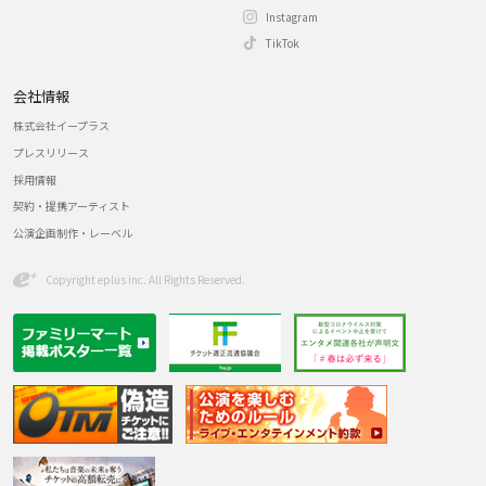
Instagram
TikTok
会社情報
株式会社イープラス
プレスリリース
採用情報
契約・提携アーティスト
公演企画制作・レーベル
Copyright eplus inc. All Rights Reserved.