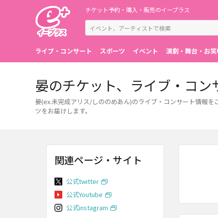
チケット予約・購入・販売のイープラス
ライブ・コンサート
スポーツ
イベント
演劇・舞台・お笑
晏のチケット、ライブ・コン
晏(ex.未完成アリス/しののめあん)のライブ・コンサート情
ツをお届けします。
関連ページ・サイト
公式twitter
公式Youtube
公式instagram