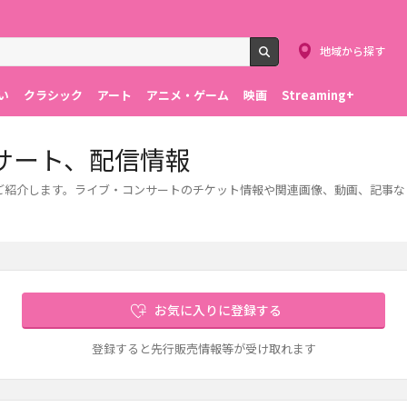
地域から探す
検索
い
クラシック
アート
アニメ・ゲーム
映画
Streaming+
サート、配信情報
報をご紹介します。ライブ・コンサートのチケット情報や関連画像、動画、記事
お気に入りに登録する
登録すると先行販売情報等が受け取れます