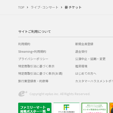
TOP
ライブ･コンサート
晏 チケット
サイトご利用について
利用規約
新規会員登録
Streaming+利用規約
退会受付
プライバシーポリシー
公演中止・延期・変更
特定商取引法に基づく表示
推奨環境
特定商取引法に基づく表示(お酒)
はじめての方へ
旅行業登録表・約款等
カスタマーハラスメントポ
Copyright eplus inc. All Rights Reserved.