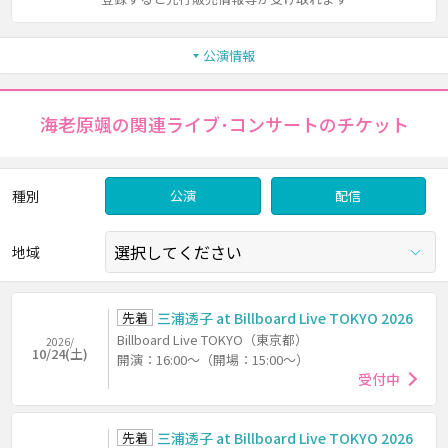
公演情報
海老原颯の関連ライブ･コンサートのチケット
種別
公演
配信
地域
先着
三浦透子 at Billboard Live TOKYO 2026
Billboard Live TOKYO（東京都）
2026/
10/24(土)
開演：16:00～（開場：15:00～）
受付中
先着
三浦透子 at Billboard Live TOKYO 2026