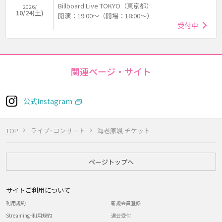
Billboard Live TOKYO（東京都）
2026/
10/24(土)
開演：19:00～（開場：18:00～）
受付中
関連ページ・サイト
公式Instagram
TOP
ライブ･コンサート
海老原颯 チケット
ページトップへ
サイトご利用について
利用規約
新規会員登録
Streaming+利用規約
退会受付