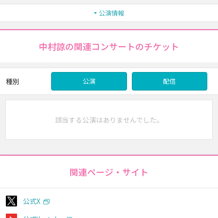
公演情報
中村諒の関連コンサートのチケット
種別
公演
配信
該当する公演はありませんでした。
関連ページ・サイト
公式X