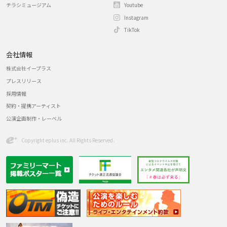
チラシミュージアム
Youtube
Instagram
TikTok
会社情報
株式会社イープラス
プレスリリース
採用情報
契約・提携アーティスト
公演企画制作・レーベル
Copyright eplus inc. All Rights Reserved.