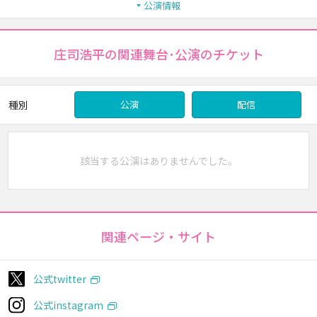
公演情報
庄司浩平の関連舞台･公演のチケット
種別
公演
配信
該当する公演はありませんでした。
関連ページ・サイト
公式twitter
公式instagram