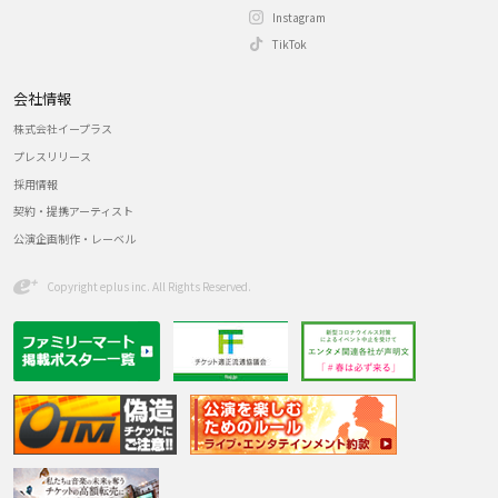
Instagram
TikTok
会社情報
株式会社イープラス
プレスリリース
採用情報
契約・提携アーティスト
公演企画制作・レーベル
Copyright eplus inc. All Rights Reserved.