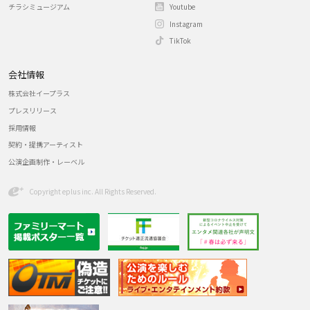
チラシミュージアム
Youtube
Instagram
TikTok
会社情報
株式会社イープラス
プレスリリース
採用情報
契約・提携アーティスト
公演企画制作・レーベル
Copyright eplus inc. All Rights Reserved.