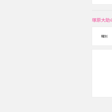
塚原大助
種別