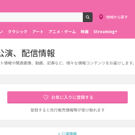
地域から探す
検索
い
クラシック
アート
アニメ・ゲーム
映画
Streaming+
公演、配信情報
ト情報や関連画像、動画、記事など、様々な情報コンテンツをお届けします
お気に入りに登録する
登録すると先行販売情報等が受け取れます
公演情報