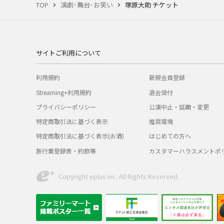
TOP
演劇･舞台･お笑い
塚原大助 チケット
サイトご利用について
利用規約
新規会員登録
Streaming+利用規約
退会受付
プライバシーポリシー
公演中止・延期・変更
特定商取引法に基づく表示
推奨環境
特定商取引法に基づく表示(お酒)
はじめての方へ
旅行業登録表・約款等
カスタマーハラスメントポ
Copyright eplus inc. All Rights Reserved.