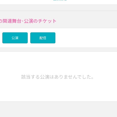
の関連舞台･公演のチケット
公演
配信
該当する公演はありませんでした。