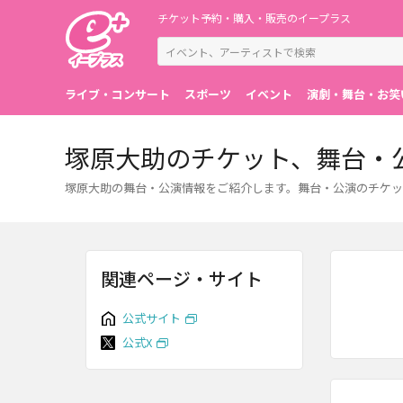
チケット予約・購入・販売のイープラス
ライブ・コンサート
スポーツ
イベント
演劇・舞台・お笑
塚原大助のチケット、舞台・
塚原大助の舞台・公演情報をご紹介します。舞台・公演のチケッ
関連ページ・サイト
公式サイト
公式X