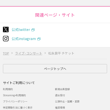
関連ページ・サイト
公式twitter
公式instagram
TOP
ライブ･コンサート
松永良平 チケット
ページトップへ
サイトご利用について
利用規約
新規会員登録
Streaming+利用規約
退会受付
プライバシーポリシー
公演中止・延期・変更
特定商取引法に基づく表示
推奨環境