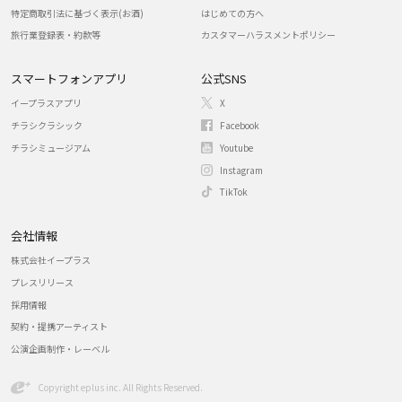
特定商取引法に基づく表示(お酒)
はじめての方へ
旅行業登録表・約款等
カスタマーハラスメントポリシー
スマートフォンアプリ
公式SNS
イープラスアプリ
X
チラシクラシック
Facebook
チラシミュージアム
Youtube
Instagram
TikTok
会社情報
株式会社イープラス
プレスリリース
採用情報
契約・提携アーティスト
公演企画制作・レーベル
Copyright eplus inc. All Rights Reserved.