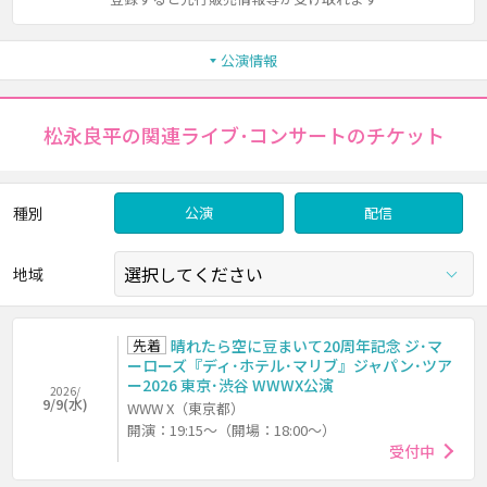
公演情報
松永良平の関連ライブ･コンサートのチケット
種別
公演
配信
地域
先着
晴れたら空に豆まいて20周年記念 ジ･マ
ーローズ『ディ･ホテル･マリブ』ジャパン･ツア
ー2026 東京･渋谷 WWWX公演
2026/
9/9(水)
WWW X（東京都）
開演：19:15～（開場：18:00～）
受付中