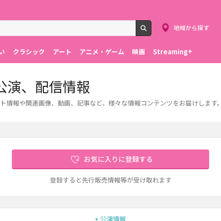
地域から探す
検索
い
クラシック
アート
アニメ・ゲーム
映画
Streaming+
公演、配信情報
ト情報や関連画像、動画、記事など、様々な情報コンテンツをお届けします
お気に入りに登録する
登録すると先行販売情報等が受け取れます
公演情報