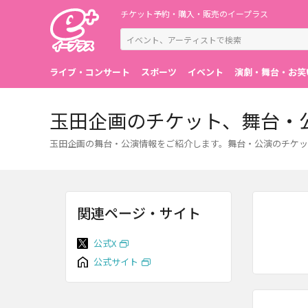
チケット予約・購入・販売のイープラス
ライブ・コンサート
スポーツ
イベント
演劇・舞台・お笑
玉田企画のチケット、舞台・
玉田企画の舞台・公演情報をご紹介します。舞台・公演のチケッ
関連ページ・サイト
公式X
公式サイト