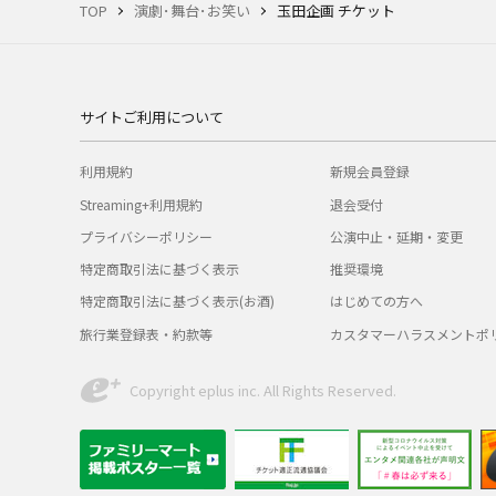
TOP
演劇･舞台･お笑い
玉田企画 チケット
サイトご利用について
利用規約
新規会員登録
Streaming+利用規約
退会受付
プライバシーポリシー
公演中止・延期・変更
特定商取引法に基づく表示
推奨環境
特定商取引法に基づく表示(お酒)
はじめての方へ
旅行業登録表・約款等
カスタマーハラスメントポ
Copyright eplus inc. All Rights Reserved.