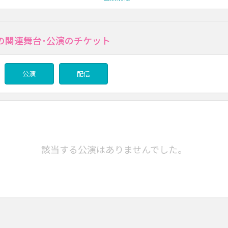
の関連舞台･公演のチケット
公演
配信
該当する公演はありませんでした。