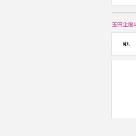
玉田企画
種別