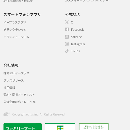
旅行業登録表・約款等
カスタマーハラスメントポリシー
スマートフォンアプリ
公式SNS
イープラスアプリ
X
チラシクラシック
Facebook
チラシミュージアム
Youtube
Instagram
TikTok
会社情報
株式会社イープラス
プレスリリース
採用情報
契約・提携アーティスト
公演企画制作・レーベル
Copyright eplus inc. All Rights Reserved.