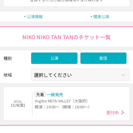
公演情報
関連公演
NIKO NIKO TAN TANのチケット一覧
種別
公演
配信
地域
先着
一般発売
Yogibo META VALLEY（大阪府）
2026/
11/6(金)
開演：19:00～（開場：18:00～）
受付中