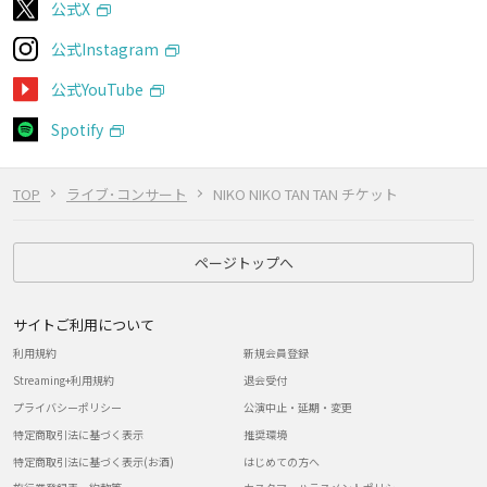
公式X
公式Instagram
公式YouTube
Spotify
TOP
ライブ･コンサート
NIKO NIKO TAN TAN チケット
ページトップへ
サイトご利用について
利用規約
新規会員登録
Streaming+利用規約
退会受付
プライバシーポリシー
公演中止・延期・変更
特定商取引法に基づく表示
推奨環境
特定商取引法に基づく表示(お酒)
はじめての方へ