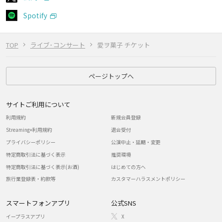
Spotify
TOP
ライブ･コンサート
愛ヲ菓子 チケット
ページトップへ
サイトご利用について
利用規約
新規会員登録
Streaming+利用規約
退会受付
プライバシーポリシー
公演中止・延期・変更
特定商取引法に基づく表示
推奨環境
特定商取引法に基づく表示(お酒)
はじめての方へ
旅行業登録表・約款等
カスタマーハラスメントポリシー
スマートフォンアプリ
公式SNS
イープラスアプリ
X