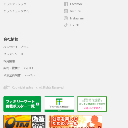
チラシクラシック
Facebook
チラシミュージアム
Youtube
Instagram
TikTok
会社情報
株式会社イープラス
プレスリリース
採用情報
契約・提携アーティスト
公演企画制作・レーベル
Copyright eplus inc. All Rights Reserved.