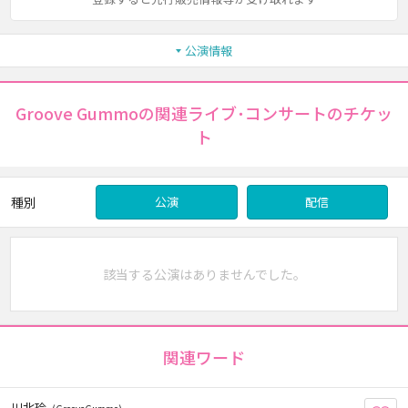
公演情報
Groove Gummoの関連ライブ･コンサートのチケッ
ト
種別
公演
配信
該当する公演はありませんでした。
関連ワード
川北玲