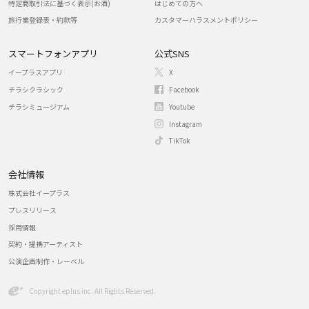
特定商取引法に基づく表示(お酒)
はじめての方へ
旅行業登録表・約款等
カスタマーハラスメントポリシー
スマートフォンアプリ
公式SNS
イープラスアプリ
X
チラシクラシック
Facebook
チラシミュージアム
Youtube
Instagram
TikTok
会社情報
株式会社イープラス
プレスリリース
採用情報
契約・提携アーティスト
公演企画制作・レーベル
Copyright eplus inc. All Rights Reserved.