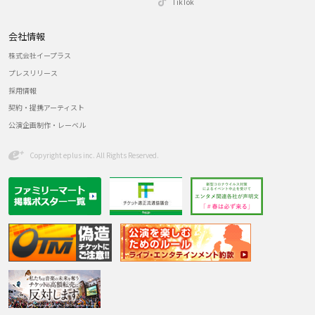
TikTok
会社情報
株式会社イープラス
プレスリリース
採用情報
契約・提携アーティスト
公演企画制作・レーベル
Copyright eplus inc. All Rights Reserved.