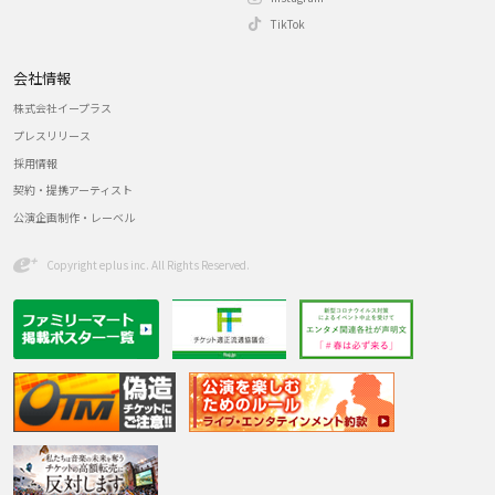
TikTok
会社情報
株式会社イープラス
プレスリリース
採用情報
契約・提携アーティスト
公演企画制作・レーベル
Copyright eplus inc. All Rights Reserved.