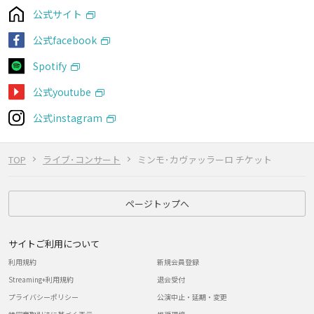
公式サイト
公式facebook
Spotify
公式youtube
公式instagram
TOP
ライブ･コンサート
ミンモ･カヴァッラーロ チケット
ページトップへ
サイトご利用について
利用規約
新規会員登録
Streaming+利用規約
退会受付
プライバシーポリシー
公演中止・延期・変更