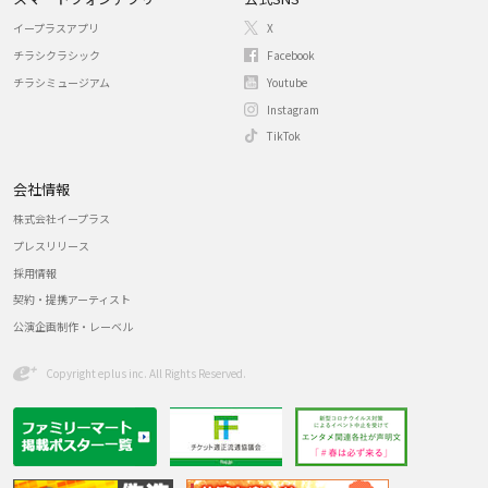
イープラスアプリ
X
チラシクラシック
Facebook
チラシミュージアム
Youtube
Instagram
TikTok
会社情報
株式会社イープラス
プレスリリース
採用情報
契約・提携アーティスト
公演企画制作・レーベル
Copyright eplus inc. All Rights Reserved.