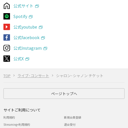
公式サイト
Spotify
公式youtube
公式facebook
公式Instagram
公式X
TOP
ライブ･コンサート
シャロン･シャノン チケット
ページトップへ
サイトご利用について
利用規約
新規会員登録
Streaming+利用規約
退会受付