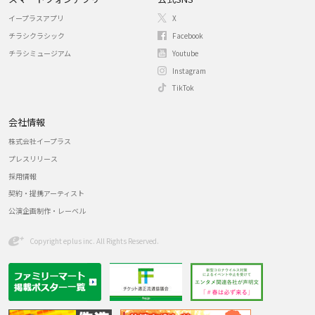
イープラスアプリ
X
チラシクラシック
Facebook
チラシミュージアム
Youtube
Instagram
TikTok
会社情報
株式会社イープラス
プレスリリース
採用情報
契約・提携アーティスト
公演企画制作・レーベル
Copyright eplus inc. All Rights Reserved.