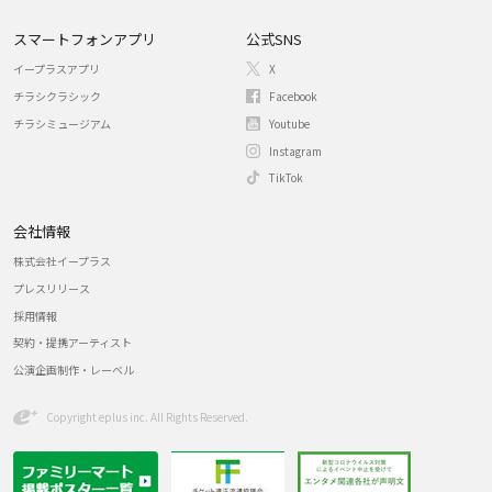
スマートフォンアプリ
公式SNS
イープラスアプリ
X
チラシクラシック
Facebook
チラシミュージアム
Youtube
Instagram
TikTok
会社情報
株式会社イープラス
プレスリリース
採用情報
契約・提携アーティスト
公演企画制作・レーベル
Copyright eplus inc. All Rights Reserved.