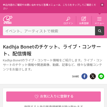
申込内容のご確認やお問い合わせなど各種メニューは、
こちらをタップしてご確認くだ
さい
チケット予約・購入・販売のイープラス
ログイン
会員登録
メニュー
検
Kadhja Bonetのチケット、ライブ・コンサー
ト、配信情報
Kadhja Bonetのライブ・コンサート情報をご紹介します。ライブ・コン
サートのチケット情報や関連画像、動画、記事など、様々な情報コンテ
ンツをお届けします。
シェア
Twitter
li
SHARE
お気に入りに登録する
登録すると先行販売情報等が受け取れます