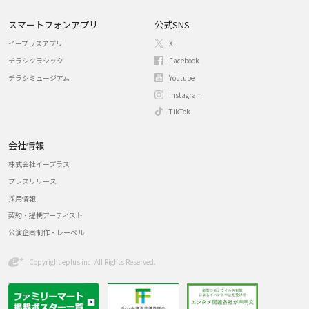
スマートフォンアプリ
公式SNS
イープラスアプリ
X
チラシクラシック
Facebook
チラシミュージアム
Youtube
Instagram
TikTok
会社情報
株式会社イープラス
プレスリリース
採用情報
契約・提携アーティスト
公演企画制作・レーベル
Copyright eplus inc. All Rights Reserved.