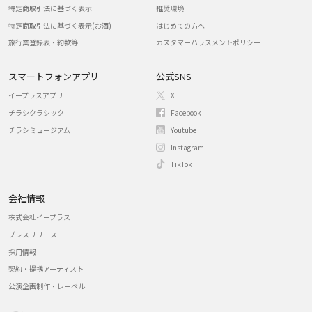
特定商取引法に基づく表示
推奨環境
特定商取引法に基づく表示(お酒)
はじめての方へ
旅行業登録表・約款等
カスタマーハラスメントポリシー
スマートフォンアプリ
公式SNS
イープラスアプリ
X
チラシクラシック
Facebook
チラシミュージアム
Youtube
Instagram
TikTok
会社情報
株式会社イープラス
プレスリリース
採用情報
契約・提携アーティスト
公演企画制作・レーベル