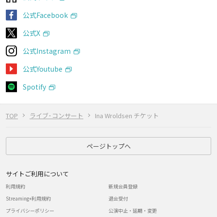
公式Facebook
公式X
公式Instagram
公式Youtube
Spotify
TOP
ライブ･コンサート
Ina Wroldsen チケット
ページトップへ
サイトご利用について
利用規約
新規会員登録
Streaming+利用規約
退会受付
プライバシーポリシー
公演中止・延期・変更