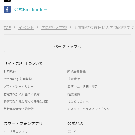
公式Facebook
TOP
イベント
学園祭･大学祭
公立諏訪東京理科大学 新風祭 チ
ページトップへ
サイトご利用について
利用規約
新規会員登録
Streaming+利用規約
退会受付
プライバシーポリシー
公演中止・延期・変更
特定商取引法に基づく表示
推奨環境
特定商取引法に基づく表示(お酒)
はじめての方へ
旅行業登録表・約款等
カスタマーハラスメントポリシー
スマートフォンアプリ
公式SNS
イープラスアプリ
X