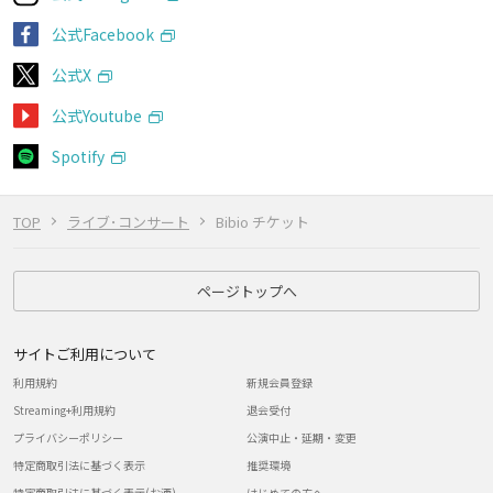
公式Facebook
公式X
公式Youtube
Spotify
TOP
ライブ･コンサート
Bibio チケット
ページトップへ
サイトご利用について
利用規約
新規会員登録
Streaming+利用規約
退会受付
プライバシーポリシー
公演中止・延期・変更
特定商取引法に基づく表示
推奨環境
特定商取引法に基づく表示(お酒)
はじめての方へ