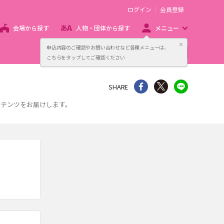
ログイン
会員登録
会場から探す
人物・団体から探す
メニュー
閉じる
申込内容のご確認やお問い合わせなど各種メニューは、
主催者向け販売サービス
こちらをタップしてご確認ください
シェア
Twitter
line
SHARE
ンテンツをお届けします。