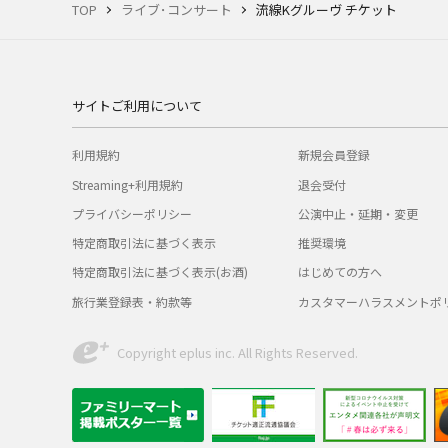
TOP
ライブ･コンサート
流線Kグルーヴ チケット
サイトご利用について
利用規約
新規会員登録
Streaming+利用規約
退会受付
プライバシーポリシー
公演中止・延期・変更
特定商取引法に基づく表示
推奨環境
特定商取引法に基づく表示(お酒)
はじめての方へ
旅行業登録表・約款等
カスタマーハラスメントポ
Copyright eplus inc. All Rights Reserved.