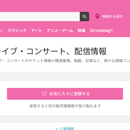
地域から探す
検索
い
クラシック
アート
アニメ・ゲーム
映画
Streaming+
ライブ・コンサート、配信情報
ブ・コンサートのチケット情報や関連画像、動画、記事など、様々な情報コ
お気に入りに登録する
登録すると先行販売情報等が受け取れます
公演情報