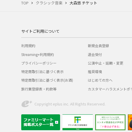
TOP
クラシック音楽
大森悠 チケット
サイトご利用について
利用規約
新規会員登録
Streaming+利用規約
退会受付
プライバシーポリシー
公演中止・延期・変更
特定商取引法に基づく表示
推奨環境
特定商取引法に基づく表示(お酒)
はじめての方へ
旅行業登録表・約款等
カスタマーハラスメントポ
Copyright eplus inc. All Rights Reserved.