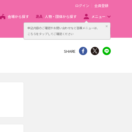
ログイン
会員登録
会場から探す
人物・団体から探す
メニュー
閉じる
申込内容のご確認やお問い合わせなど各種メニューは、
主催者向け販売サービス
こちらをタップしてご確認ください
シェア
Twitter
line
SHARE