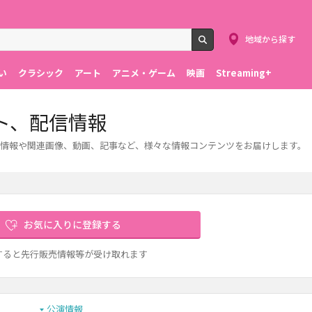
地域から探す
検索
い
クラシック
アート
アニメ・ゲーム
映画
Streaming+
ト、配信情報
情報や関連画像、動画、記事など、様々な情報コンテンツをお届けします。
お気に入りに登録する
すると先行販売情報等が受け取れます
公演情報