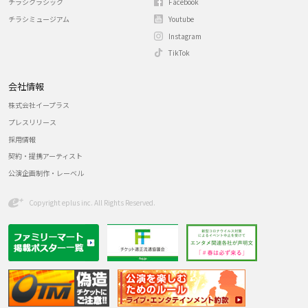
チラシクラシック
Facebook
チラシミュージアム
Youtube
Instagram
TikTok
会社情報
株式会社イープラス
プレスリリース
採用情報
契約・提携アーティスト
公演企画制作・レーベル
Copyright eplus inc. All Rights Reserved.