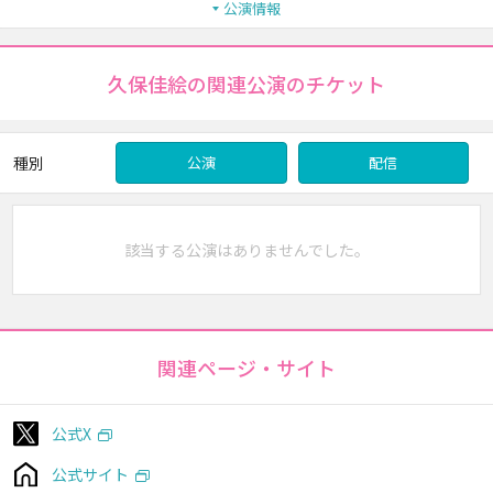
公演情報
久保佳絵の関連公演のチケット
種別
公演
配信
該当する公演はありませんでした。
関連ページ・サイト
公式X
公式サイト