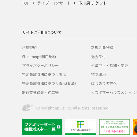
TOP
ライブ･コンサート
市川周 チケット
サイトご利用について
利用規約
新規会員登録
Streaming+利用規約
退会受付
プライバシーポリシー
公演中止・延期・変更
特定商取引法に基づく表示
推奨環境
特定商取引法に基づく表示(お酒)
はじめての方へ
旅行業登録表・約款等
カスタマーハラスメントポ
Copyright eplus inc. All Rights Reserved.