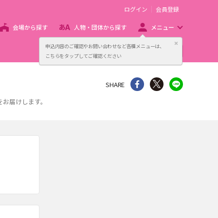
ログイン
会員登録
会場から探す
人物・団体から探す
メニュー
閉じる
申込内容のご確認やお問い合わせなど各種メニューは、
主催者向け販売サービス
こちらをタップしてご確認ください
シェア
Twitter
line
SHARE
をお届けします。