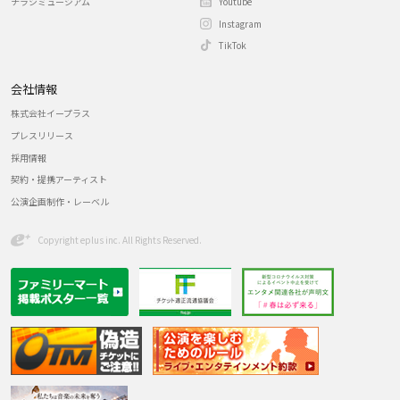
チラシミュージアム
Youtube
Instagram
TikTok
会社情報
株式会社イープラス
プレスリリース
採用情報
契約・提携アーティスト
公演企画制作・レーベル
Copyright eplus inc. All Rights Reserved.