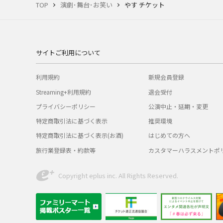
TOP
演劇･舞台･お笑い
やす チケット
サイトご利用について
利用規約
新規会員登録
Streaming+利用規約
退会受付
プライバシーポリシー
公演中止・延期・変更
特定商取引法に基づく表示
推奨環境
特定商取引法に基づく表示(お酒)
はじめての方へ
旅行業登録表・約款等
カスタマーハラスメントポ
Copyright eplus inc. All Rights Reserved.