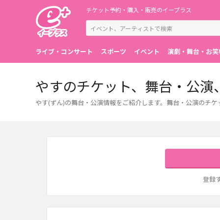
チケット予約・購入・販売のイープラス
ライブ・コンサート
スポーツ
イベント
演劇・舞台・お笑
やすのチケット、舞台・公演
やす(ずん)の舞台・公演情報をご紹介します。舞台・公演のチ
登録