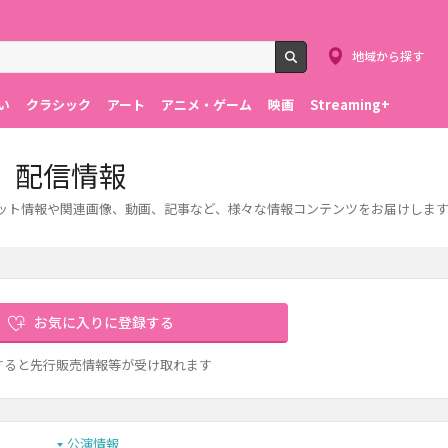
地域から探す
検索
い
クラシック
アート
アニメ・ゲーム
映画
Streaming+
、配信情報
ケット情報や関連画像、動画、記事など、様々な情報コンテンツをお届けしま
お気に入りに登録する
すると先行販売情報等が受け取れます
公演情報