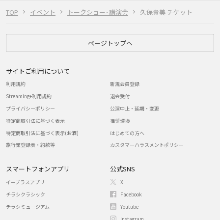
TOP
イベント
トークショー･講演会
久保貴美 チケット
ページトップへ
サイトご利用について
利用規約
新規会員登録
Streaming+利用規約
退会受付
プライバシーポリシー
公演中止・延期・変更
特定商取引法に基づく表示
推奨環境
特定商取引法に基づく表示(お酒)
はじめての方へ
旅行業登録表・約款等
カスタマーハラスメントポリシー
スマートフォンアプリ
公式SNS
イープラスアプリ
X
チラシクラシック
Facebook
チラシミュージアム
Youtube
Instagram