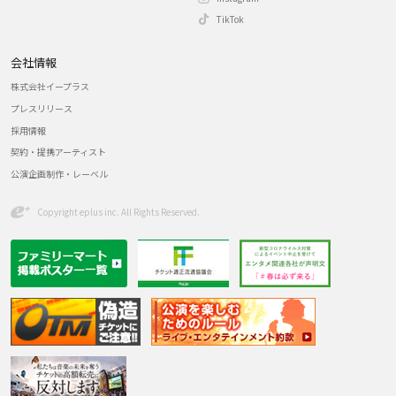
TikTok
会社情報
株式会社イープラス
プレスリリース
採用情報
契約・提携アーティスト
公演企画制作・レーベル
Copyright eplus inc. All Rights Reserved.