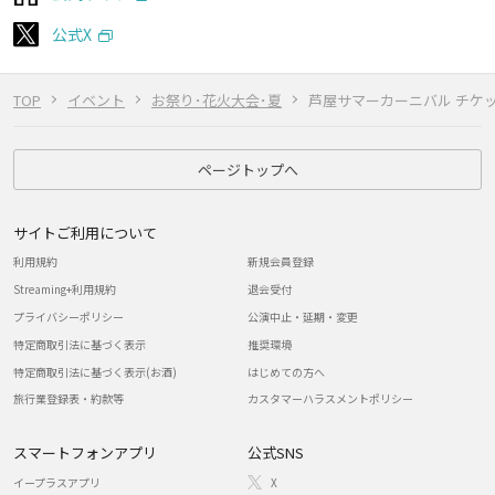
公式X
TOP
イベント
お祭り･花火大会･夏
芦屋サマーカーニバル チケ
ページトップへ
サイトご利用について
利用規約
新規会員登録
Streaming+利用規約
退会受付
プライバシーポリシー
公演中止・延期・変更
特定商取引法に基づく表示
推奨環境
特定商取引法に基づく表示(お酒)
はじめての方へ
旅行業登録表・約款等
カスタマーハラスメントポリシー
スマートフォンアプリ
公式SNS
イープラスアプリ
X