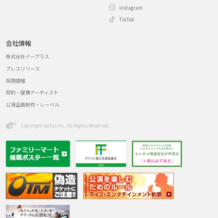
Instagram
TikTok
会社情報
株式会社イープラス
プレスリリース
採用情報
契約・提携アーティスト
公演企画制作・レーベル
Copyright eplus inc. All Rights Reserved.