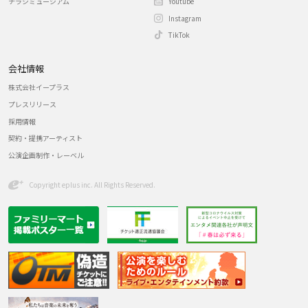
チラシミュージアム
Youtube
Instagram
TikTok
会社情報
株式会社イープラス
プレスリリース
採用情報
契約・提携アーティスト
公演企画制作・レーベル
Copyright eplus inc. All Rights Reserved.