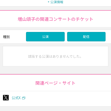
公演情報
増山頌子の関連コンサートのチケット
種別
公演
配信
該当する公演はありませんでした。
関連ページ・サイト
公式X