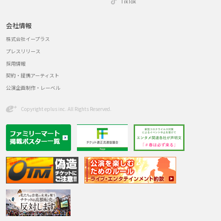
TikTok
会社情報
株式会社イープラス
プレスリリース
採用情報
契約・提携アーティスト
公演企画制作・レーベル
Copyright eplus inc. All Rights Reserved.