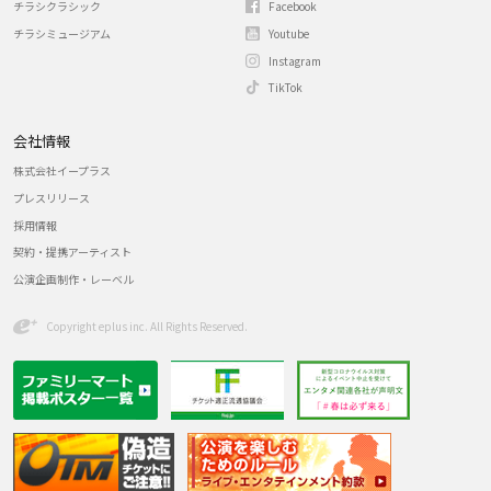
チラシクラシック
Facebook
チラシミュージアム
Youtube
Instagram
TikTok
会社情報
株式会社イープラス
プレスリリース
採用情報
契約・提携アーティスト
公演企画制作・レーベル
Copyright eplus inc. All Rights Reserved.