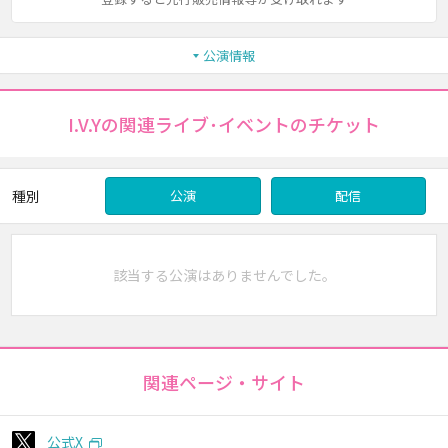
公演情報
I.V.Yの関連ライブ･イベントのチケット
種別
公演
配信
該当する公演はありませんでした。
関連ページ・サイト
公式X