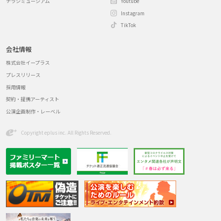
チラシミュージアム
Youtube
Instagram
TikTok
会社情報
株式会社イープラス
プレスリリース
採用情報
契約・提携アーティスト
公演企画制作・レーベル
Copyright eplus inc. All Rights Reserved.