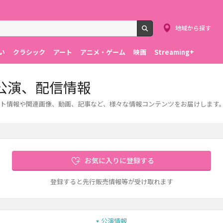
地域から探す
検索
い
クラシック
アート
アニメ・ゲーム
映画
Streaming+
公演、配信情報
ト情報や関連画像、動画、記事など、様々な情報コンテンツをお届けします
お気に入りに登録する
登録すると先行販売情報等が受け取れます
公演情報