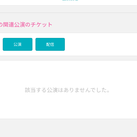
の関連公演のチケット
公演
配信
該当する公演はありませんでした。