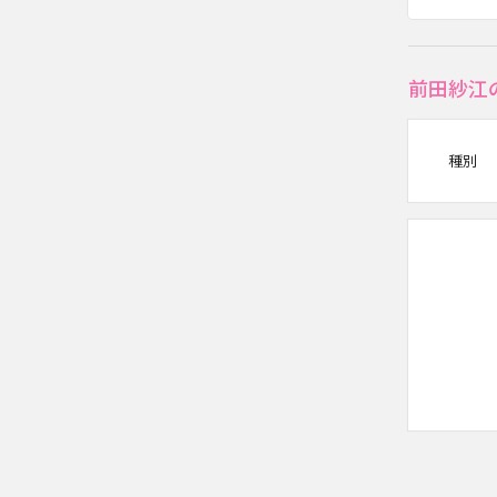
前田紗江
種別