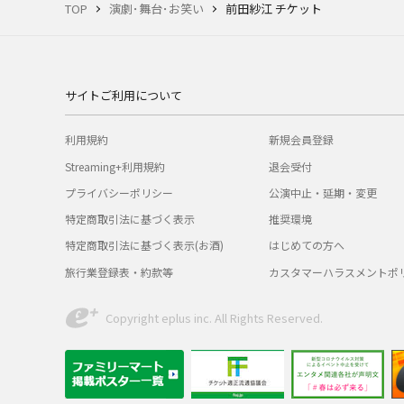
TOP
演劇･舞台･お笑い
前田紗江 チケット
サイトご利用について
利用規約
新規会員登録
Streaming+利用規約
退会受付
プライバシーポリシー
公演中止・延期・変更
特定商取引法に基づく表示
推奨環境
特定商取引法に基づく表示(お酒)
はじめての方へ
旅行業登録表・約款等
カスタマーハラスメントポ
Copyright eplus inc. All Rights Reserved.