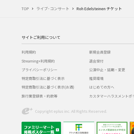
TOP
ライブ･コンサート
Roh Edelsteinen チケット
サイトご利用について
利用規約
新規会員登録
Streaming+利用規約
退会受付
プライバシーポリシー
公演中止・延期・変更
特定商取引法に基づく表示
推奨環境
特定商取引法に基づく表示(お酒)
はじめての方へ
旅行業登録表・約款等
カスタマーハラスメントポ
Copyright eplus inc. All Rights Reserved.