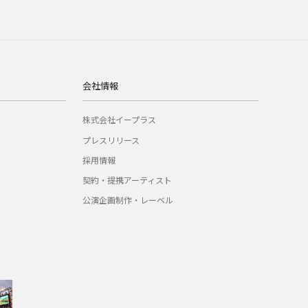
会社情報
株式会社イープラス
プレスリリース
採用情報
契約・提携アーティスト
公演企画制作・レーベル