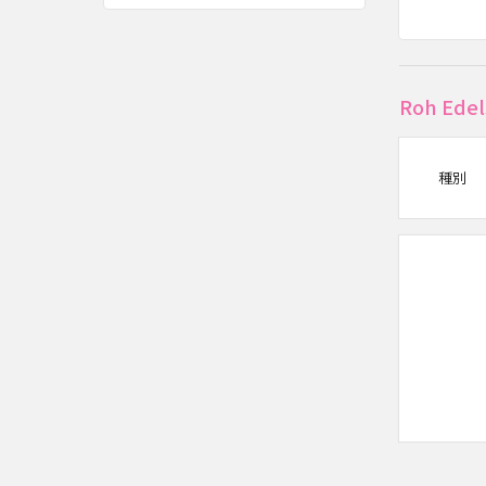
Roh E
種別