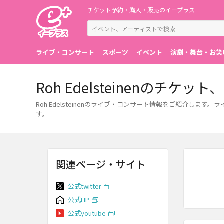
チケット予約・購入・販売のイープラス
ライブ・コンサート
スポーツ
イベント
演劇・舞台・お笑
Roh Edelsteinenのチ
Roh Edelsteinenのライブ・コンサート情報をご紹介
す。
関連ページ・サイト
公式twitter
公式HP
公式youtube