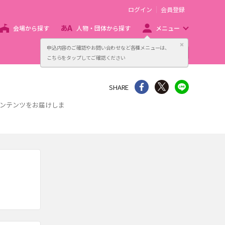
ログイン
会員登録
会場から探す
人物・団体から探す
メニュー
閉じる
申込内容のご確認やお問い合わせなど各種メニューは、
主催者向け販売サービス
こちらをタップしてご確認ください
シェア
Twitter
line
SHARE
コンテンツをお届けしま