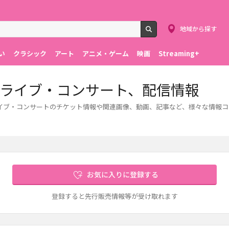
地域から探す
検索
い
クラシック
アート
アニメ・ゲーム
映画
Streaming+
ケット、ライブ・コンサート、配信情報
します。ライブ・コンサートのチケット情報や関連画像、動画、記事など、様々な情報
お気に入りに登録する
登録すると先行販売情報等が受け取れます