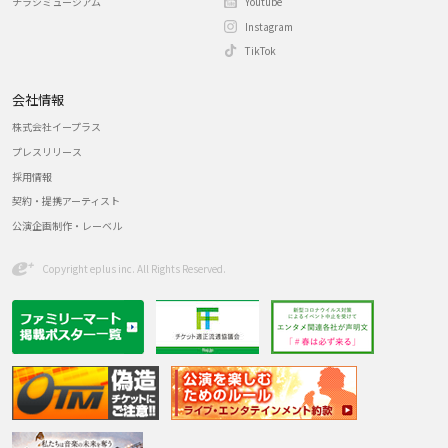
チラシミュージアム
Youtube
Instagram
TikTok
会社情報
株式会社イープラス
プレスリリース
採用情報
契約・提携アーティスト
公演企画制作・レーベル
Copyright eplus inc. All Rights Reserved.