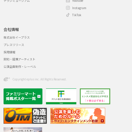
チラシミュージアム
Youtube
Instagram
TikTok
会社情報
株式会社イープラス
プレスリリース
採用情報
契約・提携アーティスト
公演企画制作・レーベル
Copyright eplus inc. All Rights Reserved.