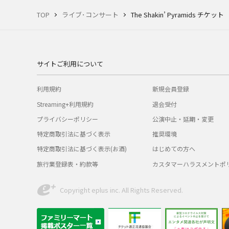
TOP
ライブ･コンサート
The Shakin’ Pyramids チケット
サイトご利用について
利用規約
新規会員登録
Streaming+利用規約
退会受付
プライバシーポリシー
公演中止・延期・変更
特定商取引法に基づく表示
推奨環境
特定商取引法に基づく表示(お酒)
はじめての方へ
旅行業登録表・約款等
カスタマーハラスメントポ
Copyright eplus inc. All Rights Reserved.