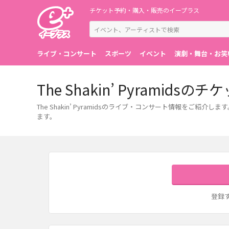
チケット予約・購入・販売のイープラス
ライブ・コンサート
スポーツ
イベント
演劇・舞台・お笑
The Shakin’ Pyram
The Shakin’ Pyramidsのライブ・コンサート情報
ます。
登録