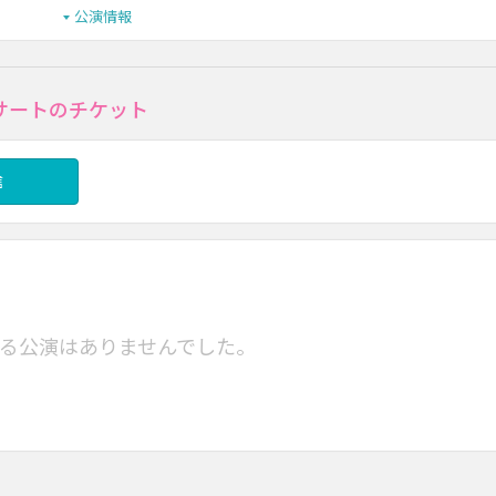
公演情報
･コンサートのチケット
信
る公演はありませんでした。