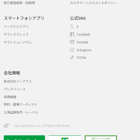
旅行業登録表・約款等
カスタマーハラスメントポリシー
スマートフォンアプリ
公式SNS
イープラスアプリ
X
チラシクラシック
Facebook
チラシミュージアム
Youtube
Instagram
TikTok
会社情報
株式会社イープラス
プレスリリース
採用情報
契約・提携アーティスト
公演企画制作・レーベル
Copyright eplus inc. All Rights Reserved.