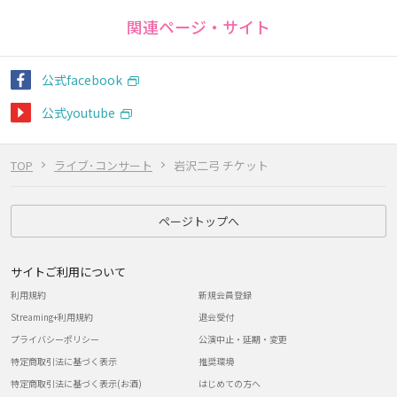
関連ページ・サイト
公式facebook
公式youtube
TOP
ライブ･コンサート
岩沢二弓 チケット
ページトップへ
サイトご利用について
利用規約
新規会員登録
Streaming+利用規約
退会受付
プライバシーポリシー
公演中止・延期・変更
特定商取引法に基づく表示
推奨環境
特定商取引法に基づく表示(お酒)
はじめての方へ